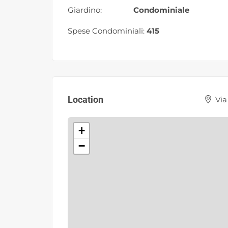
Giardino:
Condominiale
Spese Condominiali:
415
Location
Via
+
−