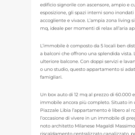
edificio signorile con ascensore, ampio e 
esposizione, gli spazi interni sono inondat
accogliente e vivace. L’ampia zona living si
mq, ideale per momenti di relax all’aria ap
L’immobile è composto da 5 locali ben distr
a balconi che offrono una splendida vista.
ulteriore balcone. Con doppi servizi e lavan
o uno studio, questo appartamento si adat
famigliari.
Un box auto di 12 mq al prezzo di 60.000
immobile ancora più completo. Situato in u
Piazzale Libia l’appartamento è libero al r
l’occasione di vivere in un immobile di preg
noto architetto Milanese Magaldi Massimo, 
riscaldamento centralizzato canalizzato, p