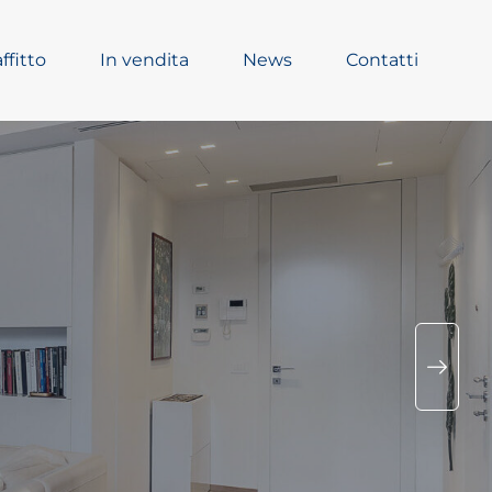
affitto
In vendita
News
Contatti