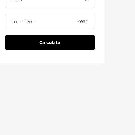
%
Year
Calculate