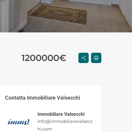
1200000
€
Contatta Immobiliare Valsecchi
Immobiliare Valsecchi
info@immobiliarevalsecc
hi.com