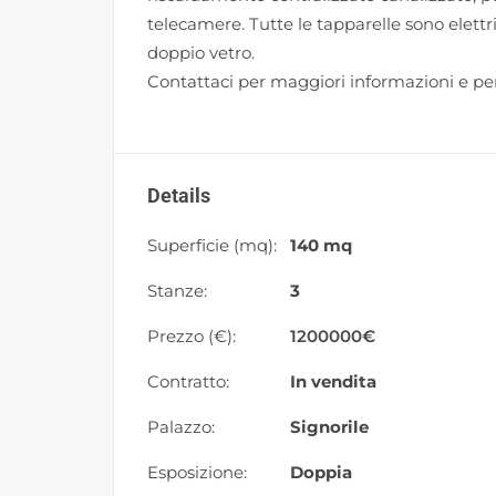
telecamere. Tutte le tapparelle sono elettri
doppio vetro.
Contattaci per maggiori informazioni e per
Details
Superficie (mq):
140 mq
Stanze:
3
Prezzo (€):
1200000
€
Contratto:
In vendita
Palazzo:
Signorile
Esposizione:
Doppia