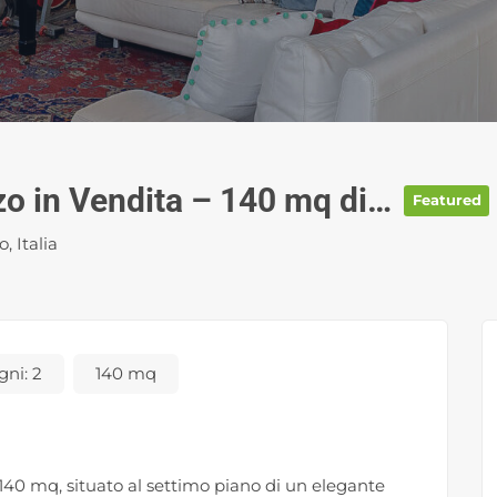
Appartamento con terrazzo in Vendita – 140 mq di Eleganza e Comfort
Featured
, Italia
gni:
2
140 mq
40 mq, situato al settimo piano di un elegante