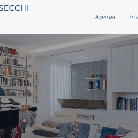
l’Agenzia
In 