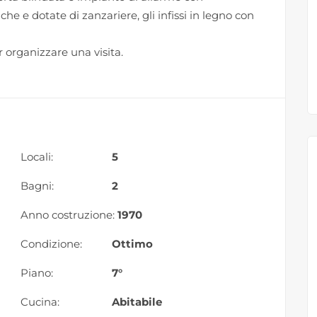
che e dotate di zanzariere, gli infissi in legno con
 organizzare una visita.
Locali:
5
Bagni:
2
Anno costruzione:
1970
Condizione:
Ottimo
Piano:
7°
Cucina:
Abitabile