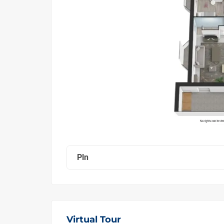
Pln
Virtual Tour