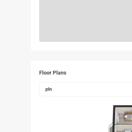
Floor Plans
pln