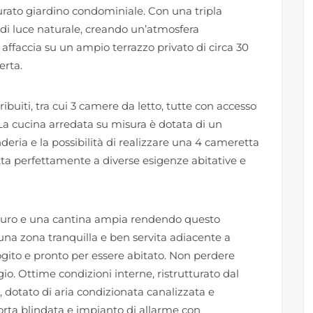
curato giardino condominiale. Con una tripla
i di luce naturale, creando un’atmosfera
 affaccia su un ampio terrazzo privato di circa 30
erta.
ibuiti, tra cui 3 camere da letto, tutte con accesso
 La cucina arredata su misura è dotata di un
deria e la possibilità di realizzare una 4 cameretta
ta perfettamente a diverse esigenze abitative e
 euro e una cantina ampia rendendo questo
na zona tranquilla e ben servita adiacente a
ogito e pronto per essere abitato. Non perdere
io. Ottime condizioni interne, ristrutturato dal
dotato di aria condizionata canalizzata e
orta blindata e impianto di allarme con