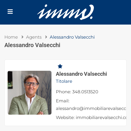
Home
Agents
Alessandro Valsecchi
Alessandro Valsecchi
Alessandro Valsecchi
Titolare
Phone:
348.0513520
Email:
alessandro@immobiliarevalsecchi
Website:
immobiliarevalsecchi.co