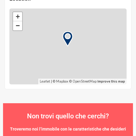
+
−
Leaflet
| ©
Mapbox
©
OpenStreetMap
Improve this map
Non trovi quello che cerchi?
Troveremo noi l’immobile con le caratteristiche che desideri