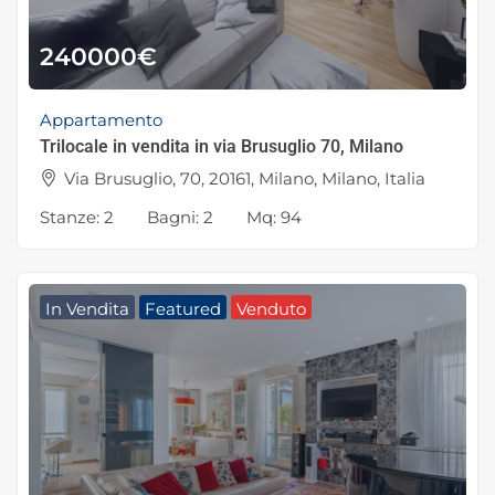
240000
€
Appartamento
Trilocale in vendita in via Brusuglio 70, Milano
Via Brusuglio, 70, 20161, Milano, Milano, Italia
Stanze:
2
Bagni:
2
Mq:
94
In Vendita
Featured
Venduto