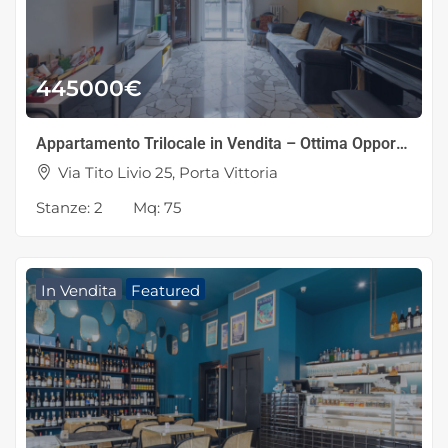
445000
€
Appartamento Trilocale in Vendita – Ottima Opportunità di Investimento
Via Tito Livio 25, Porta Vittoria
Stanze:
2
Mq:
75
In Vendita
Featured