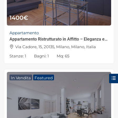
1400
€
Appartamento
Appartamento Ristrutturato in Affitto – Eleganza e Comfort nel Cuore della Città
Via Cadore, 15, 20135, Milano, Milano, Italia
Stanze:
1
Bagni:
1
Mq:
65
In Vendita
Featured