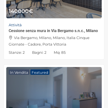
140000
€
Attività
Cessione senza mura in Via Bergamo s.n.c., Milano
Via Bergamo, Milano, Milano, Italia Cinque
Giornate - Cadore, Porta Vittoria
Stanze:
2
Bagni:
2
Mq:
85
In Vendita
Featured