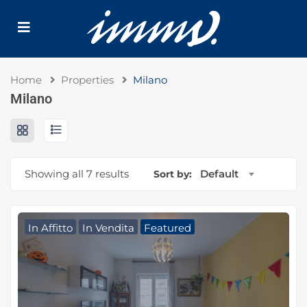
Home
Properties
Milano
Milano
Showing all 7 results
Default
Sort by:
In Affitto
In Vendita
Featured