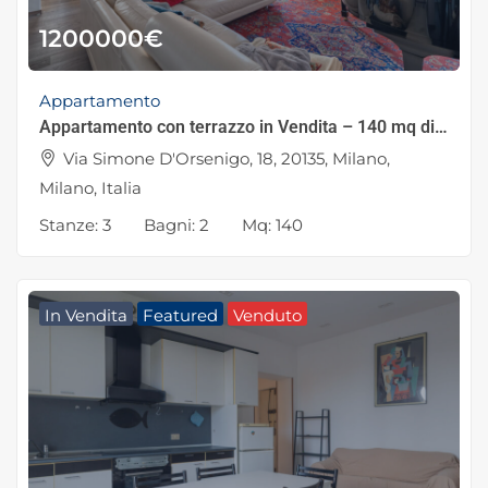
1200000
€
Appartamento
Appartamento con terrazzo in Vendita – 140 mq di Eleganza e Comfort
Via Simone D'Orsenigo, 18, 20135, Milano,
Milano, Italia
Stanze:
3
Bagni:
2
Mq:
140
In Vendita
Featured
Venduto