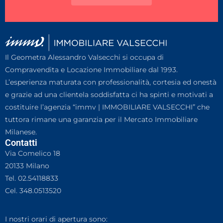
Il Geometra Alessandro Valsecchi si occupa di
Compravendita e Locazione Immobiliare dal 1993.
L’esperienza maturata con professionalità, cortesia ed onestà
e grazie ad una clientela soddisfatta ci ha spinti e motivati a
costituire l’agenzia “immv | IMMOBILIARE VALSECCHI” che
tuttora rimane una garanzia per il Mercato Immobiliare
Milanese.
Contatti
Via Comelico 18
20133 Milano
Tel.
02.54118833
Cel.
348.0513520
I nostri orari di apertura sono: