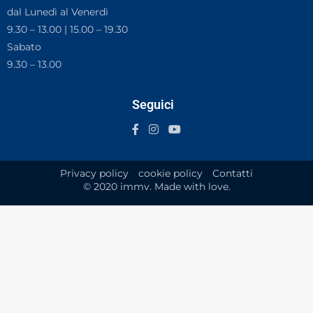
dal Lunedì al Venerdì
9.30 – 13.00 | 15.00 – 19.30
Sabato
9.30 – 13.00
Seguici
Privacy policy
cookie policy
Contatti
© 2020 immv. Made with love.