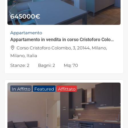
645000
€
Appartamento
Appartamento in vendita in corso Cristoforo Colombo 3, Milano
Corso Cristoforo Colombo, 3, 20144, Milano,
Milano, Italia
Stanze:
2
Bagni:
2
Mq:
70
In Affitto
Featured
Affittato